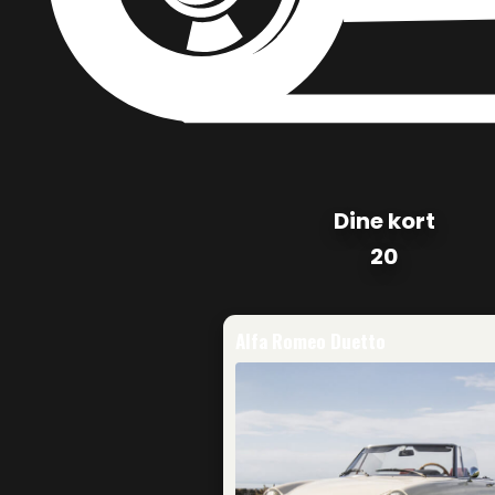
Dine kort
20
Alfa Romeo Duetto