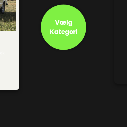
Vælg
Kategori
sek