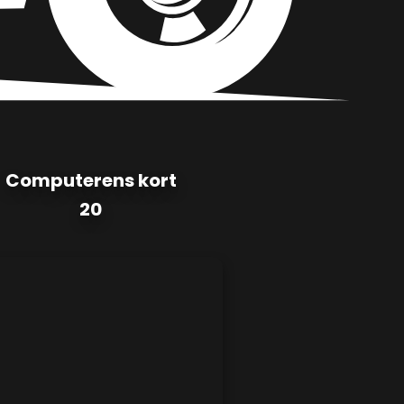
Computerens kort
20
Porsche 928 S