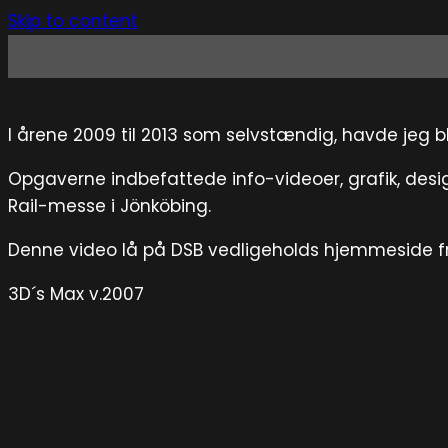
Skip to content
I årene 2009 til 2013 som selvstændig, havde jeg b
Opgaverne indbefattede info-videoer, grafik, desi
Rail-messe i Jönköbing.
Denne video lå på DSB vedligeholds hjemmeside fr
3D´s Max v.2007