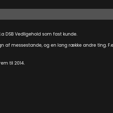
l.a DSB Vedligehold som fast kunde.
gn af messestande, og en lang række andre ting. F.e
em til 2014.