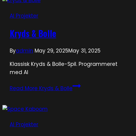
AI Projekter
Kryds & Bolle
By
admin
May 29, 2025
May 31, 2025
Klassisk Kryds & Bolle-Spil. Programmeret
med AI
Read More
Kryds & Bolle
AI Projekter